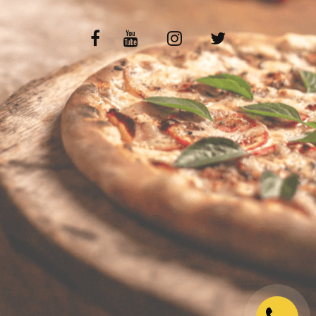
VOS AVIS
MENTIONS LÉGALES
C.G.V