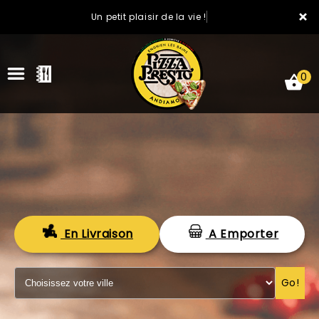
×
Un petit plaisir de la vie !
0
ACCUEIL
En Livraison
A Emporter
LA CARTE
VOTRE COMPTE
Go!
NOTRE RESTAURANT