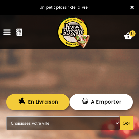
×
Un petit plaisir de la vie !
0
ACCUEIL
En Livraison
A Emporter
LA CARTE
VOTRE COMPTE
Go!
NOTRE RESTAURANT