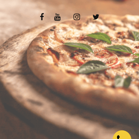
VOS AVIS
MENTIONS LÉGALES
C.G.V