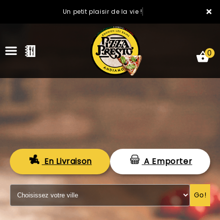
×
Un petit plaisir de la vie !
0
ACCUEIL
En Livraison
A Emporter
LA CARTE
VOTRE COMPTE
Go!
NOTRE RESTAURANT