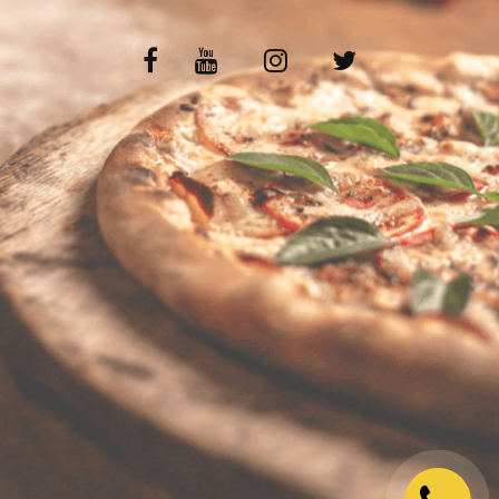
VOS AVIS
MENTIONS LÉGALES
C.G.V