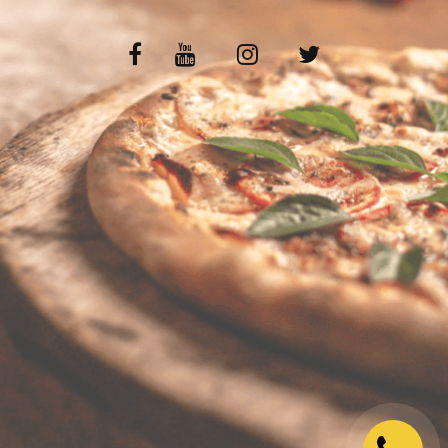
VOS AVIS
MENTIONS LÉGALES
C.G.V