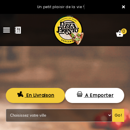
×
Un petit plaisir de la vie !
0
ACCUEIL
En Livraison
A Emporter
LA CARTE
VOTRE COMPTE
Go!
NOTRE RESTAURANT