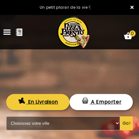
×
Un petit plaisir de la vie !
0
ACCUEIL
En Livraison
A Emporter
LA CARTE
VOTRE COMPTE
Go!
NOTRE RESTAURANT