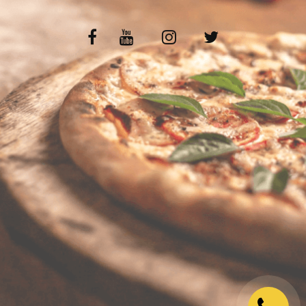
VOS AVIS
MENTIONS LÉGALES
C.G.V