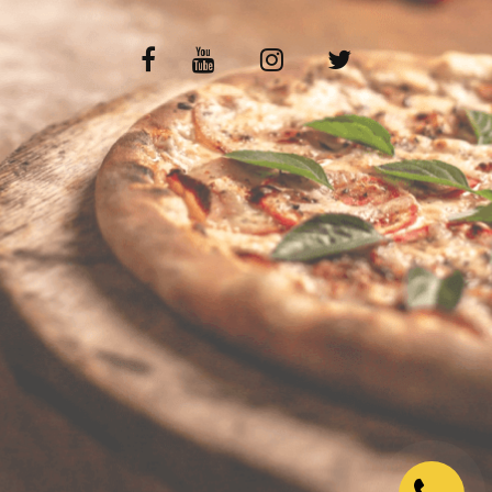
VOS AVIS
MENTIONS LÉGALES
C.G.V