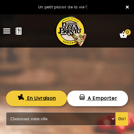
×
Un petit plaisir de la vie !
0
ACCUEIL
En Livraison
A Emporter
LA CARTE
VOTRE COMPTE
Go!
NOTRE RESTAURANT